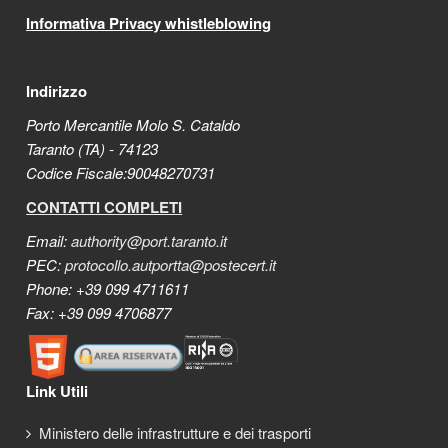
Informativa Privacy whistleblowing
Indirizzo
Porto Mercantile Molo S. Cataldo
Taranto (TA) - 74123
Codice Fiscale:90048270731
CONTATTI COMPLETI
Email:
authority@port.taranto.it
PEC:
protocollo.autportta@postecert.it
Phone: +39 099 4711611
Fax: +39 099 4706877
Link Utili
Ministero delle infrastrutture e dei trasporti