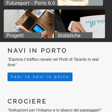
Futureport - Porto 6.0
Progetti
Statistiche
NAVI IN PORTO
"Esplora il traffico navale nel Porto di Taranto in real
time"
Vedi le navi in porto
CROCIERE
"Indicazioni per l'imbarco e lo sbarco dei passeggeri"