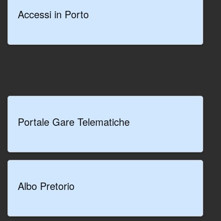
Mar Ionio.
Accessi in Porto
LEGGI TUTTO
Portale Gare Telematiche
Albo Pretorio