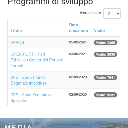
Programmi di sviluppo
Visualizza n.
Data
Titolo
creazione
Visite
FAROS
05/02/2024
Visite: 2365
OPEN PORT - Port
03/06/2021
Visite: 3830
Exhibition Center del Porto di
Taranto
ZFD - Zona Franca
02/09/2020
Visite: 7941
Doganale interclusa
ZES - Zona Economica
02/09/2020
Visite: 9531
Speciale
MEDIA