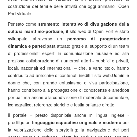
costruzione dei temi e delle attività che oggi animano l’Open
Port virtuale.
Pensato come
strumento interattivo di divulgazione della
cultura marittimo-portuale
, il sito web di Open Port è stato
sviluppato attraverso un
percorso di progettazione
dinamica e partecipata
attuato grazie al supporto di un team
di professionisti esperti in comunicazione museale ed alla
preziosa collaborazione di numerosi attori - pubblici e privati,
locali, nazionali ed internazionali – che, a vario titolo, hanno
contribuito ad arricchire di contenuti inediti il sito web.Uomini e
donne che, con grande entusiasmo e viva partecipazione,
hanno contribuito alla propagazione di conoscenze e aneddoti
portuali ma anche alla condivisione di materiale documentale,
iconografico, referenze storiche e testimonianze dirette.
Il portale – presto disponibile anche in lingua inglese -
predilige un
linguaggio espositivo originale e moderno
per
la valorizzazione dello storytelling: la navigazione del port