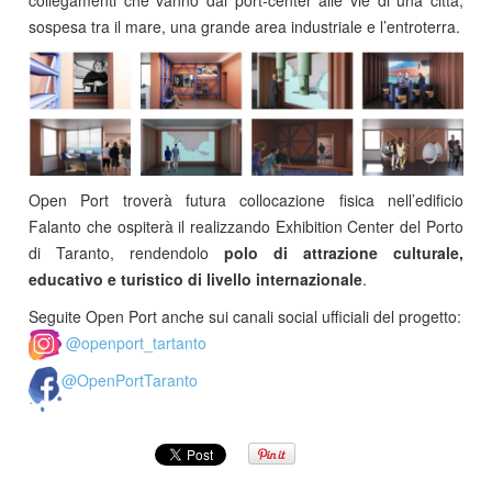
collegamenti che vanno dal port-center alle vie di una città,
sospesa tra il mare, una grande area industriale e l’entroterra.
Open Port troverà futura collocazione fisica nell’edificio
Falanto che ospiterà il realizzando Exhibition Center del Porto
di Taranto, rendendolo
polo di attrazione culturale,
educativo e turistico di livello internazionale
.
Seguite Open Port anche sui canali social ufficiali del progetto:
@openport_tartanto
@OpenPortTaranto