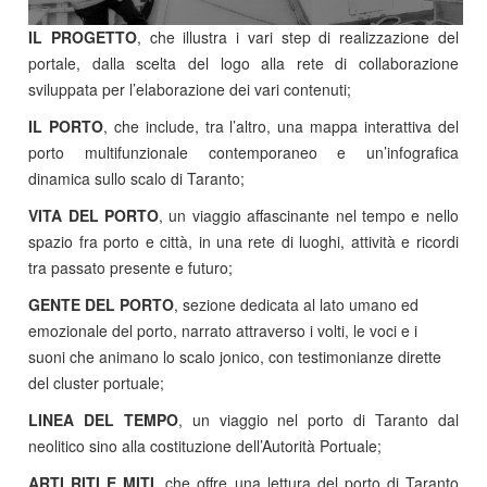
IL PROGETTO
, che illustra i vari step di realizzazione del
portale, dalla scelta del logo alla rete di collaborazione
sviluppata per l’elaborazione dei vari contenuti;
IL PORTO
, che include, tra l’altro, una mappa interattiva del
porto multifunzionale contemporaneo e un’infografica
dinamica sullo scalo di Taranto;
VITA DEL PORTO
, un viaggio affascinante nel tempo e nello
spazio fra porto e città, in una rete di luoghi, attività e ricordi
tra passato presente e futuro;
GENTE DEL PORTO
, sezione dedicata al lato umano ed
emozionale del porto, narrato attraverso i volti, le voci e i
suoni che animano lo scalo jonico, con testimonianze dirette
del cluster portuale;
LINEA DEL TEMPO
, un viaggio nel porto di Taranto dal
neolitico sino alla costituzione dell’Autorità Portuale;
ARTI RITI E MITI
, che offre una lettura del porto di Taranto