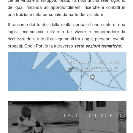
center virtuale si sviluppa, infatti, fra nodi di una rete, ognuno
dei quali rimanda ad approfondimenti, ricerche e contatti in
una fruizione tutta personale da parte del visitatore.
Il racconto dei temi e della realtà portuale tiene conto di una
logica ecomuseale mirata a far vivere e comprendere la
ricchezza della rete di collegamenti fra luoghi, persone, eventi,
progetti. Open Port lo fa attraverso
sette sezioni tematiche: