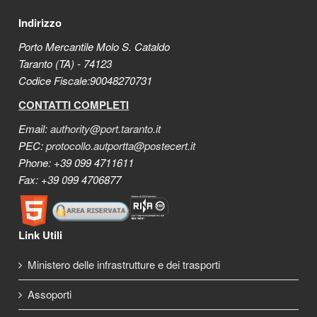
Indirizzo
Porto Mercantile Molo S. Cataldo
Taranto (TA) - 74123
Codice Fiscale:90048270731
CONTATTI COMPLETI
Email:
authority@port.taranto.it
PEC:
protocollo.autportta@postecert.it
Phone: +39 099 4711611
Fax: +39 099 4706877
Link Utili
Ministero delle infrastrutture e dei trasporti
Assoporti