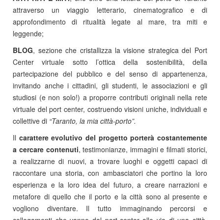
attraverso un viaggio letterario, cinematografico e di
approfondimento di ritualità legate al mare, tra miti e
leggende;
BLOG
, sezione che cristallizza la visione strategica del Port
Center virtuale sotto l’ottica della sostenibilità, della
partecipazione del pubblico e del senso di appartenenza,
invitando anche i cittadini, gli studenti, le associazioni e gli
studiosi (e non solo!) a proporre contributi originali nella rete
virtuale del port center, costruendo visioni uniche, individuali e
collettive di
“Taranto, la mia città-porto”.
Il
carattere evolutivo del progetto porterà costantemente
a cercare contenuti
, testimonianze, immagini e filmati storici,
a realizzarne di nuovi, a trovare luoghi e oggetti capaci di
raccontare una storia, con ambasciatori che portino la loro
esperienza e la loro idea del futuro, a creare narrazioni e
metafore di quello che il porto e la città sono al presente e
vogliono diventare. Il tutto immaginando percorsi e