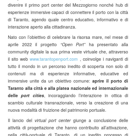
divenire il primo port center del Mezzogiorno nonché hub di
esperienze immersive capaci di connettere il porto con la città
di Taranto, agendo quale centro educativo, informativo e di
interazione aperto alla cittadinanza.
Nato con l’obiettivo di celebrare la risorsa mare, nel mese di
aprile 2022 il progetto
“Open Port”
ha presentato alla
community digitale la sua prima veste virtuale che, attraverso
il sito web
www.tarantopenport.com
, coinvolge i naviganti di
tutto il mondo in un percorso inedito di scoperta non solo di
contenuti ma di esperienze informative, educative ed
immersive unite da un obiettivo comune:
aprire il porto di
Taranto alla città e alla platea nazionale ed internazionale
delle
port cities
, incoraggiando l’interazione in ottica di
scambio culturale transnazionale, verso la creazione di una
nuova modalità di fruizione del patrimonio portuale.
Il lancio del
virtual port center
giunge a conclusione delle
attività di progettazione che hanno contribuito all’attivazione,
nella città-portuale di Taranto, di un inedito processo di