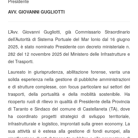
Presidente
AVV. GIOVANNI GUGLIOTTI
L’Avv. Giovanni Gugliotti, già Commissario Straordinario
dell’Autorità di Sistema Portuale del Mar Ionio dal 16 giugno
2025, è stato nominato Presidente con decreto ministeriale n.
282 del 12 novembre 2025 del Ministero delle Infrastrutture e
dei Trasporti.
Laureato in giurisprudenza, abilitazione forense, vanta una
solida esperienza nella gestione di pubbliche amministrazioni
e di strutture complesse, con focus particolare sui settori dei
trasporti, della portualità e della mobilità sostenibile. Ha
ricoperto ruoli di rilievo in qualità di Presidente della Provincia
di Taranto e Sindaco del comune di Castellaneta (TA), dove
ha coordinato progetti strategici di sviluppo territoriale,
infrastrutturale e logistico, improntati sulla green economy. La
sua attività si è estesa alla gestione di fondi europei, alla