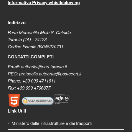
Informativa Privacy whistleblowing
Indirizzo
Porto Mercantile Molo S. Cataldo
Taranto (TA) - 74123
Codice Fiscale:90048270731
CONTATTI COMPLETI
Email:
authority@port.taranto.it
PEC:
protocollo.autportta@postecert.it
Phone: +39 099 4711611
Fax: +39 099 4706877
Link Utili
Ministero delle infrastrutture e dei trasporti