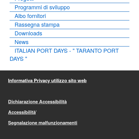
Programmi di sviluppo
Albo fornitori
Rassegna stampa
Downloads
News
ITALIAN PORT DAYS - " TARANTO PORT
DAYS "
Informativa Privacy utilizzo sito web
Dichiarazione Accessibilità
Accessibilità
'
Segnalazione malfunzionamenti