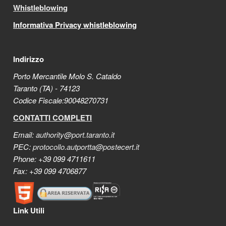
Whistleblowing
Informativa Privacy whistleblowing
Indirizzo
Porto Mercantile Molo S. Cataldo
Taranto (TA) - 74123
Codice Fiscale:90048270731
CONTATTI COMPLETI
Email:
authority@port.taranto.it
PEC:
protocollo.autportta@postecert.it
Phone: +39 099 4711611
Fax: +39 099 4706877
Link Utili