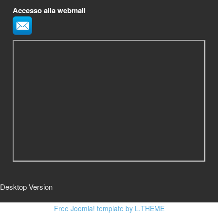
Accesso alla webmail
Desktop Version
Free Joomla! template by L.THEME