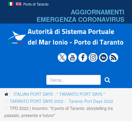
Porto di Taranto
AGGIORNAMENTI
EMERGENZA
CORONAVIRUS
ITALIAN PORT DAYS - " TARANTO PORT DAYS "
TARANTO PORT DAYS 2022
Taranto Port Days 2022
TPD 2022 | Incontro: "Il porto di Taranto: storytelling tra
passato, presente e futuro"