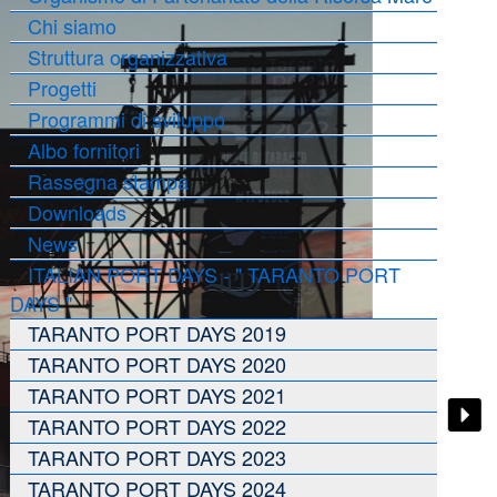
Chi siamo
Struttura organizzativa
Progetti
Programmi di sviluppo
Albo fornitori
Rassegna stampa
Downloads
News
ITALIAN PORT DAYS - " TARANTO PORT
DAYS "
TARANTO PORT DAYS 2019
TARANTO PORT DAYS 2020
TARANTO PORT DAYS 2021
TARANTO PORT DAYS 2022
TARANTO PORT DAYS 2023
TARANTO PORT DAYS 2024