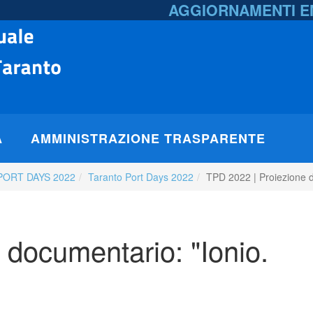
AGGIORNAMENTI 
A
AMMINISTRAZIONE TRASPARENTE
PORT DAYS 2022
Taranto Port Days 2022
TPD 2022 | Proiezione d
 documentario: "Ionio.