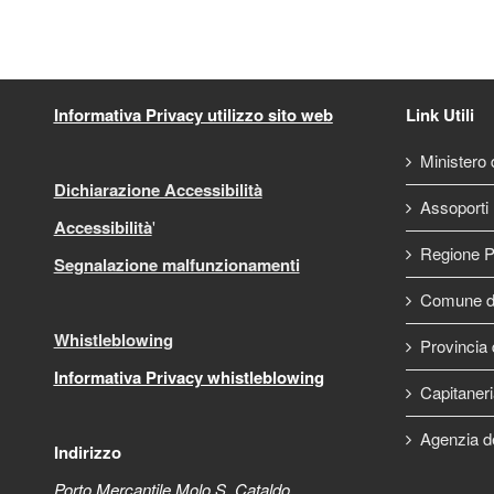
Informativa Privacy utilizzo sito web
Link Utili
Ministero d
Dichiarazione Accessibilità
Assoporti
Accessibilità
'
Regione P
Segnalazione malfunzionamenti
Comune di
Whistleblowing
Provincia 
Informativa Privacy whistleblowing
Capitaneri
Agenzia d
Indirizzo
Porto Mercantile Molo S. Cataldo