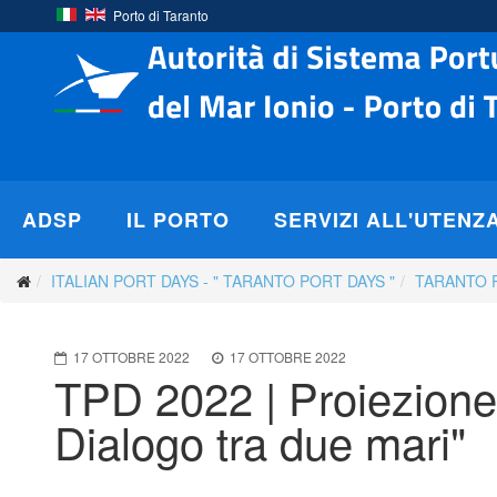
Porto di Taranto
ADSP
IL PORTO
SERVIZI ALL'UTENZ
ITALIAN PORT DAYS - " TARANTO PORT DAYS "
TARANTO 
17 OTTOBRE 2022
17 OTTOBRE 2022
TPD 2022 | Proiezione
Dialogo tra due mari"