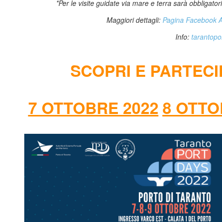
*Per le visite guidate via mare e terra sarà obbligatori
Maggiori dettagli:
Pagina Facebook Au
Info:
tarantop
SCOPRI E PARTECI
7 OTTOBRE 2022
8 OTTO