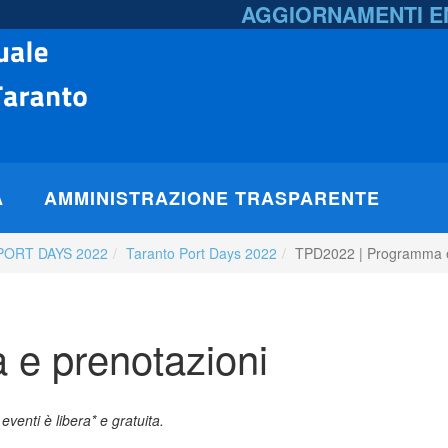
AGGIORNAMENTI 
A
AMMINISTRAZIONE TRASPARENTE
PORT DAYS 2022
Taranto Port Days 2022
TPD2022 | Programma e
e prenotazioni
eventi è libera* e gratuita.