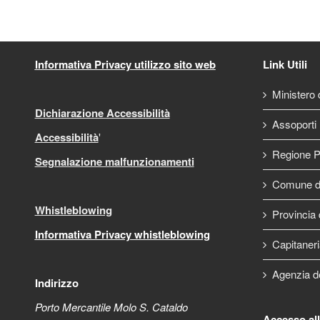
Informativa Privacy utilizzo sito web
Link Utili
Ministero d
Dichiarazione Accessibilità
Assoporti
Accessibilità
'
Regione P
Segnalazione malfunzionamenti
Comune di
Whistleblowing
Provincia 
Informativa Privacy whistleblowing
Capitaneri
Agenzia d
Indirizzo
Porto Mercantile Molo S. Cataldo
Accesso al