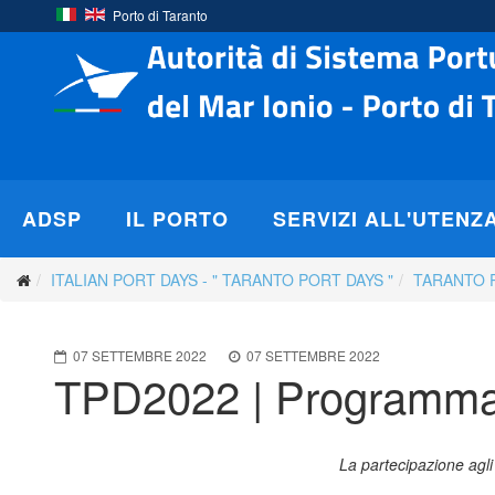
Porto di Taranto
ADSP
IL PORTO
SERVIZI ALL'UTENZ
ITALIAN PORT DAYS - " TARANTO PORT DAYS "
TARANTO 
07 SETTEMBRE 2022
07 SETTEMBRE 2022
TPD2022 | Programma 
La partecipazione agli 