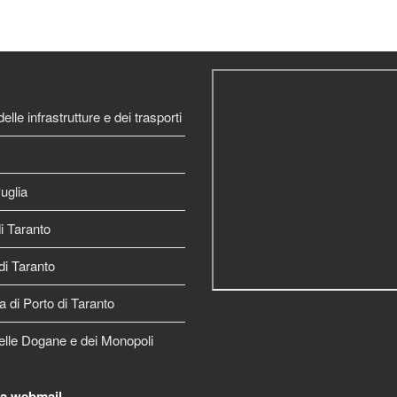
elle infrastrutture e dei trasporti
uglia
 Taranto
di Taranto
a di Porto di Taranto
elle Dogane e dei Monopoli
la webmail