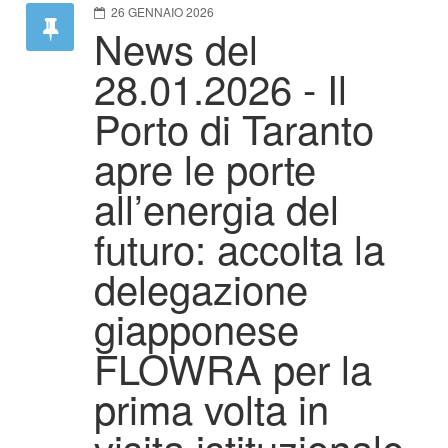
26 GENNAIO 2026
News del
28.01.2026 - Il
Porto di Taranto
apre le porte
all’energia del
futuro: accolta la
delegazione
giapponese
FLOWRA per la
prima volta in
visita istituzionale