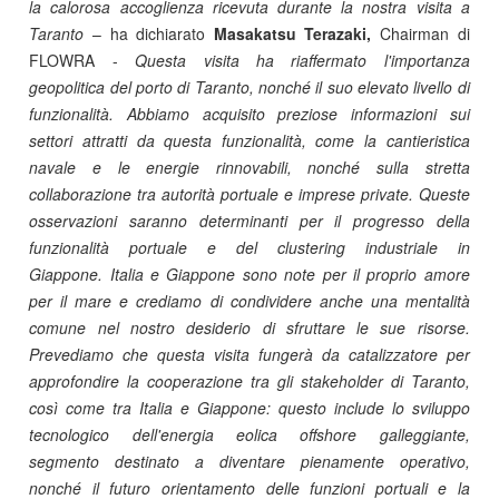
la calorosa accoglienza ricevuta durante la nostra visita a
Taranto
– ha dichiarato
Masakatsu Terazaki,
Chairman di
FLOWRA -
Questa visita ha riaffermato l'importanza
geopolitica del porto di Taranto, nonché il suo elevato livello di
funzionalità. Abbiamo acquisito preziose informazioni sui
settori attratti da questa funzionalità, come la cantieristica
navale e le energie rinnovabili, nonché sulla stretta
collaborazione tra autorità portuale e imprese private. Queste
osservazioni saranno determinanti per il progresso della
funzionalità portuale e del clustering industriale in
Giappone.
Italia e Giappone sono note per il proprio amore
per il mare e crediamo di condividere anche una mentalità
comune nel nostro desiderio di sfruttare le sue risorse.
Prevediamo che questa visita fungerà da catalizzatore per
approfondire la cooperazione tra gli stakeholder di Taranto,
così come tra Italia e Giappone: questo include lo sviluppo
tecnologico dell'energia eolica offshore galleggiante,
segmento destinato a diventare pienamente operativo,
nonché il futuro orientamento delle funzioni portuali e la