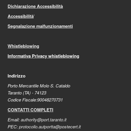
Dichiarazione Accessibilità
Accessibilità
'
Segnalazione malfunzionamenti
Whistleblowing
Informativa Privacy whistleblowing
Indirizzo
Porto Mercantile Molo S. Cataldo
Taranto (TA) - 74123
Codice Fiscale:90048270731
CONTATTI COMPLETI
Email:
authority@port.taranto.it
PEC:
protocollo.autportta@postecert.it