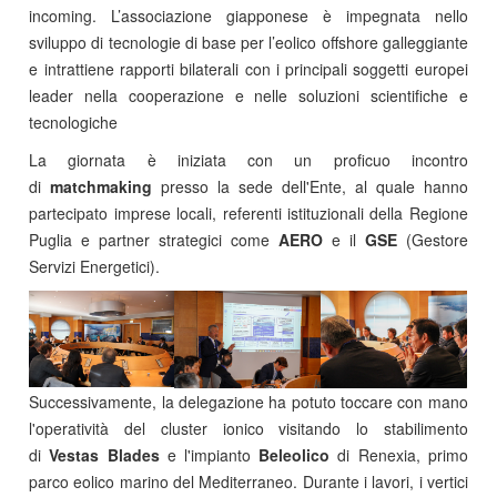
incoming. L’associazione giapponese è impegnata nello
sviluppo di tecnologie di base per l’eolico offshore galleggiante
e intrattiene rapporti bilaterali con i principali soggetti europei
leader nella cooperazione e nelle soluzioni scientifiche e
tecnologiche
La giornata è iniziata con un proficuo incontro
di
matchmaking
presso la sede dell'Ente, al quale hanno
partecipato imprese locali, referenti istituzionali della Regione
Puglia e partner strategici come
AERO
e il
GSE
(Gestore
Servizi Energetici).
Successivamente, la delegazione ha potuto toccare con mano
l'operatività del cluster ionico visitando lo stabilimento
di
Vestas Blades
e l'impianto
Beleolico
di Renexia, primo
parco eolico marino del Mediterraneo. Durante i lavori, i vertici