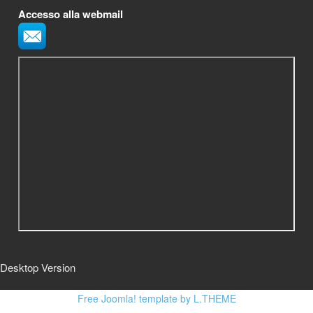
Accesso alla webmail
Desktop Version
Free Joomla! template by L.THEME