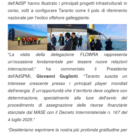
dell'AdSP hanno illustrato i principali progetti infrastrutturali in
corso, volti a configurare Taranto come il polo di riferimento
nazionale per l'eolico offshore galleggiante.
"
La visita della delegazione FLOWRA rappresenta
un'occasione fondamentale per tessere nuove relazioni
internazionali
," ha commentato il Presidente
dell’AdSPMI,
Giovanni Gugliotti
. "
Taranto suscita un
interesse crescente presso i principali player mondiali
dell'energia. È un’opportunità che il territorio deve cogliere con
determinazione, specialmente alla luce dell'avvio del
procedimento di assegnazione delle risorse finanziarie
stanziate dal MASE con il Decreto Interministeriale n. 167 del
4 luglio 2025
."
“Desideriamo esprimere la nostra più profonda gratitudine per