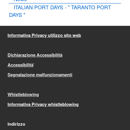
ITALIAN PORT DAYS - " TARANTO PORT
DAYS "
Informativa Privacy utilizzo sito web
Dichiarazione Accessibilità
Accessibilità
'
Segnalazione malfunzionamenti
Whistleblowing
Informativa Privacy whistleblowing
Indirizzo