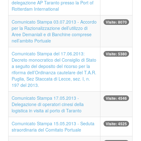
delegazione AP Taranto presso la Port of
Rotterdam International
Comunicato Stampa 03.07.2013 - Accordo
Visite: 8070
per la Razionalizzazione dell’utilizzo di
Aree Demaniali e di Banchine comprese
nell’ambito Portuale
Comunicato Stampa del 17.06.2013:
Visite: 5380
Decreto monocratico del Consiglio di Stato
a seguito del deposito del ricorso per la
riforma dell’Ordinanza cautelare del T.A.R.
Puglia, Sez Staccata di Lecce, sez. I, n.
197 del 2013.
Comunicato Stampa 17.05.2013 -
Visite: 4546
Delegazione di operatori cinesi della
logistica in visita al porto di Taranto
Comunicato Stampa 15.05.2013 - Seduta
Visite: 4525
straordinaria del Comitato Portuale