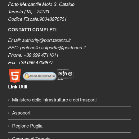
Porto Mercantile Molo S. Cataldo
Taranto (TA) - 74123
Codice Fiscale:90048270731
CONTATTI COMPLETI
Email:
authority@port.taranto.it
PEC:
protocollo.autportta@postecert.it
Phone: +39 099 4711611
Fax: +39 099 4706877
Link Utili
Ministero delle infrastrutture e dei trasporti
Assoporti
Regione Puglia
Comune di Taranto