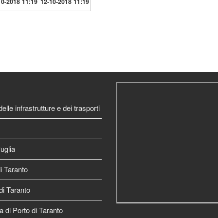
10-2018 11:19
12-10-2018 11:19
elle infrastrutture e dei trasporti
uglia
 Taranto
di Taranto
a di Porto di Taranto