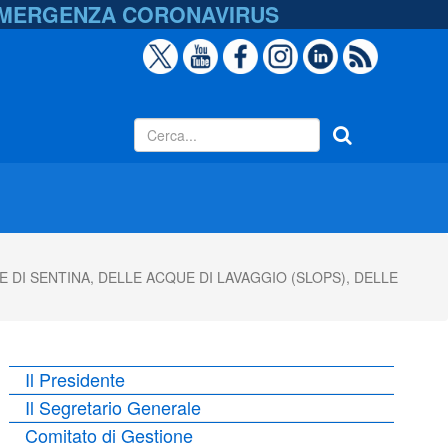
EMERGENZA
CORONAVIRUS
E DI SENTINA, DELLE ACQUE DI LAVAGGIO (SLOPS), DELLE
Il Presidente
Il Segretario Generale
Comitato di Gestione