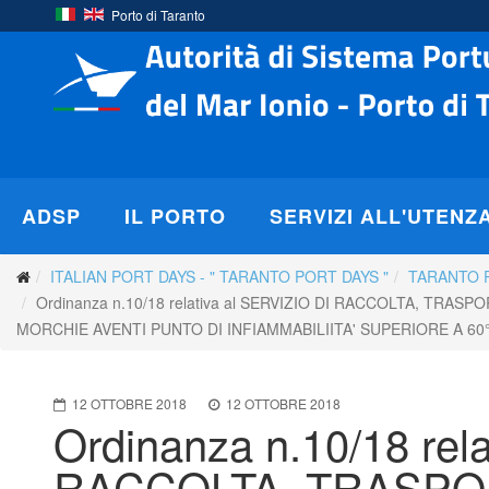
Porto di Taranto
ADSP
IL PORTO
SERVIZI ALL'UTENZ
ITALIAN PORT DAYS - " TARANTO PORT DAYS "
TARANTO 
Ordinanza n.10/18 relativa al SERVIZIO DI RACCOLTA, T
MORCHIE AVENTI PUNTO DI INFIAMMABILIITA' SUPERIORE A 6
12 OTTOBRE 2018
12 OTTOBRE 2018
Ordinanza n.10/18 rel
RACCOLTA, TRASPO