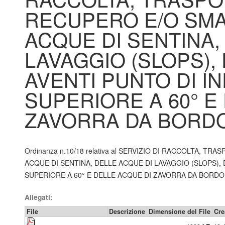
RECUPERO E/O SMA
ACQUE DI SENTINA,
LAVAGGIO (SLOPS),
AVENTI PUNTO DI IN
SUPERIORE A 60° E
ZAVORRA DA BORD
Ordinanza n.10/18 relativa al SERVIZIO DI RACCOLTA,
ACQUE DI SENTINA, DELLE ACQUE DI LAVAGGIO (SLOPS), 
SUPERIORE A 60° E DELLE ACQUE DI ZAVORRA DA BORDO 
Allegati:
File
Descrizione
Dimensione del File
Cre