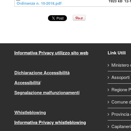
1923 kB
12-
Ordinanza n. 10-2018.pdf
Informativa Privacy utilizzo sito web
Link Utili
Ministero d
Dichiarazione Accessibilità
Assoporti
Accessibilità
'
Regione P
Segnalazione malfunzionamenti
Comune di
Whistleblowing
Provincia 
Informativa Privacy whistleblowing
Capitaneri