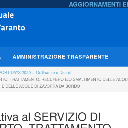
AGGIORNAMENTI 
A
AMMINISTRAZIONE TRASPARENTE
PORT DAYS 2020
Ordinanze e Decreti
RASPORTO, TRATTAMENTO, RECUPERO E/O SMALTIMENTO DELLE ACQU
0° E DELLE ACQUE DI ZAVORRA DA BORDO
ativa al SERVIZIO DI
RTO, TRATTAMENTO,