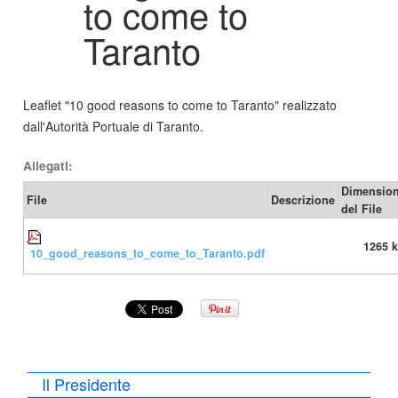
to come to
Taranto
Leaflet "10 good reasons to come to Taranto" realizzato
dall'Autorità Portuale di Taranto.
Allegati:
Dimensio
File
Descrizione
del File
1265 
10_good_reasons_to_come_to_Taranto.pdf
Il Presidente