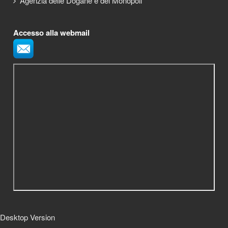
Agenzia delle Dogane e dei Monopoli
Accesso alla webmail
Desktop Version