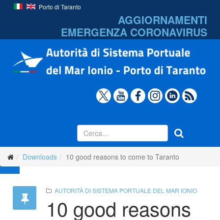
Porto di Taranto
AGGIORNAMENTI
EMERGENZA
CORONAVIRUS
Downloads
10 good reasons to come to Taranto
AUTORITÀ DI SISTEMA PORTUALE DEL MAR IONIO
10 good reasons