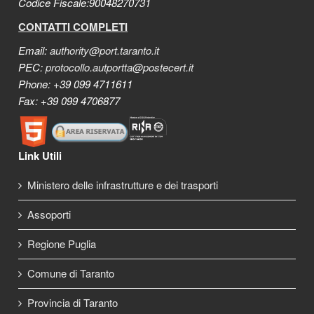
Codice Fiscale:90048270731
CONTATTI COMPLETI
Email:
authority@port.taranto.it
PEC:
protocollo.autportta@postecert.it
Phone: +39 099 4711611
Fax: +39 099 4706877
Link Utili
Ministero delle infrastrutture e dei trasporti
Assoporti
Regione Puglia
Comune di Taranto
Provincia di Taranto