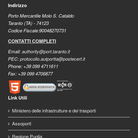
Indirizzo
Porto Mercantile Molo S. Cataldo
Taranto (TA) - 74123
Codice Fiscale:90048270731
CONTATTI COMPLETI
Email:
authority@port.taranto.it
PEC:
protocollo.autportta@postecert.it
Phone: +39 099 4711611
Fax: +39 099 4706877
Link Utili
Ministero delle infrastrutture e dei trasporti
Assoporti
Regione Puglia