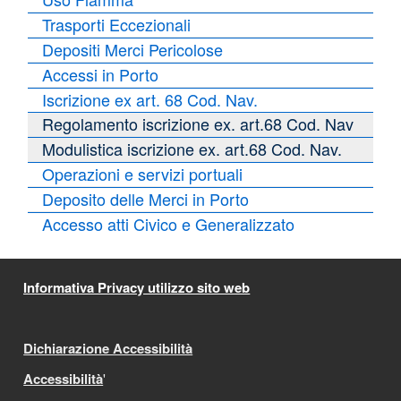
Trasporti Eccezionali
Depositi Merci Pericolose
Accessi in Porto
Iscrizione ex art. 68 Cod. Nav.
Regolamento iscrizione ex. art.68 Cod. Nav
Modulistica iscrizione ex. art.68 Cod. Nav.
Operazioni e servizi portuali
Deposito delle Merci in Porto
Accesso atti Civico e Generalizzato
Informativa Privacy utilizzo sito web
Dichiarazione Accessibilità
Accessibilità
'