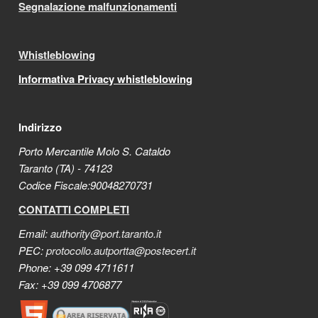
Segnalazione malfunzionamenti
Whistleblowing
Informativa Privacy whistleblowing
Indirizzo
Porto Mercantile Molo S. Cataldo
Taranto (TA) - 74123
Codice Fiscale:90048270731
CONTATTI COMPLETI
Email:
authority@port.taranto.it
PEC:
protocollo.autportta@postecert.it
Phone: +39 099 4711611
Fax: +39 099 4706877