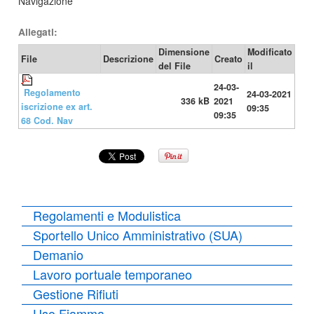
Navigazione
Allegati:
Dimensione
Modificato
File
Descrizione
Creato
del File
il
24-03-
Regolamento
24-03-2021
336 kB
2021
iscrizione ex art.
09:35
09:35
68 Cod. Nav
Regolamenti e Modulistica
Sportello Unico Amministrativo (SUA)
Demanio
Lavoro portuale temporaneo
Gestione Rifiuti
Uso Fiamma