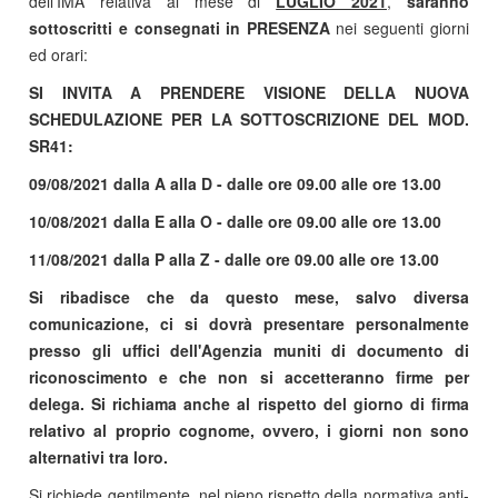
dell'IMA relativa al mese di
LUGLIO 2021
,
saranno
sottoscritti e consegnati in PRESENZA
nei seguenti giorni
ed orari:
SI INVITA A PRENDERE VISIONE DELLA NUOVA
SCHEDULAZIONE PER LA SOTTOSCRIZIONE DEL MOD.
SR41:
09/08/2021 dalla A alla D - dalle ore 09.00 alle ore 13.00
10/08/2021 dalla E alla O - dalle ore 09.00 alle ore 13.00
11/08/2021 dalla P alla Z - dalle ore 09.00 alle ore 13.00
Si ribadisce che da questo mese, salvo diversa
comunicazione, ci si dovrà presentare personalmente
presso gli uffici dell'Agenzia muniti di documento di
riconoscimento e che non si accetteranno firme per
delega. Si richiama anche al rispetto del giorno di firma
relativo al proprio cognome, ovvero, i giorni non sono
alternativi tra loro.
Si richiede gentilmente, nel pieno rispetto della normativa anti-