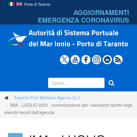
Porto di Taranto
AGGIORNAMENTI
EMERGENZA
CORONAVIRUS
Taranto Port Workers Agency S.r.l.
IMA - LUGLIO 2021- comunicazione per i lavoratori iscritti negli
elenchi tenuti dall’agenzia