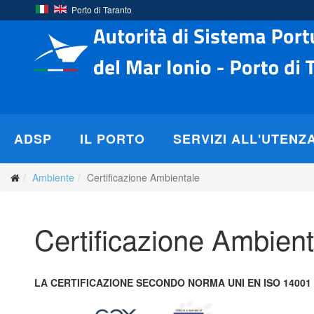
Porto di Taranto
ADSP
IL PORTO
SERVIZI ALL'UTENZ
Ambiente
Certificazione Ambientale
Certificazione Ambient
LA CERTIFICAZIONE SECONDO NORMA UNI EN ISO 14001