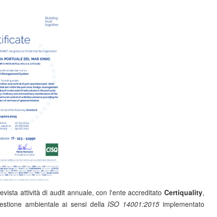
vista attività di audit annuale, con l'ente accreditato
Certiquality
,
 gestione ambientale ai sensi della
ISO 14001:2015
implementato