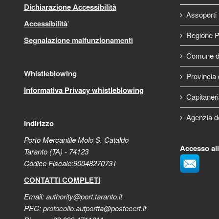
Dichiarazione Accessibilità
Assoporti
Accessibilità
'
Regione P
Segnalazione malfunzionamenti
Comune di
Whistleblowing
Provincia 
Informativa Privacy whistleblowing
Capitaneri
Agenzia d
Indirizzo
Porto Mercantile Molo S. Cataldo
Accesso al
Taranto (TA) - 74123
Codice Fiscale:90048270731
CONTATTI COMPLETI
Email:
authority@port.taranto.it
PEC:
protocollo.autportta@postecert.it