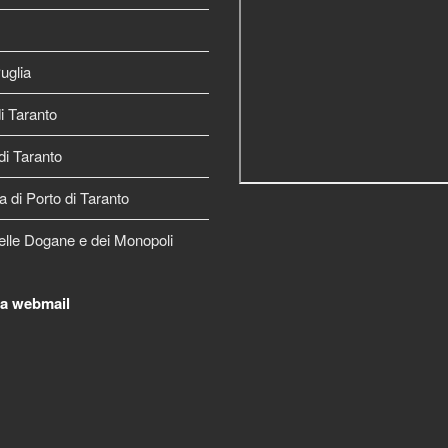
uglia
 Taranto
di Taranto
a di Porto di Taranto
elle Dogane e dei Monopoli
la webmail