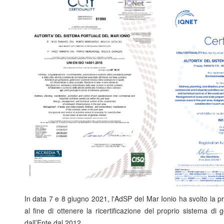
In data 7 e 8 giugno 2021, l'AdSP del Mar Ionio ha svolto la pre
al fine di ottenere la ricertificazione del proprio sistema di
dall’Ente dal 2012.