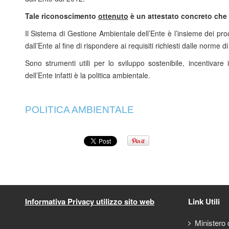
Tale riconoscimento
ottenuto
è un attestato concreto che c
Il Sistema di Gestione Ambientale dell’Ente è l’insieme dei proc
dall’Ente al fine di rispondere ai requisiti richiesti dalle norm
Sono strumenti utili per lo sviluppo sostenibile, incentivare
dell’Ente infatti è la politica ambientale.
POLITICA AMBIENTALE
Informativa Privacy utilizzo sito web
Link Utili
Ministero d