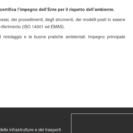
ertifica l’impegno dell’Ente per il rispetto dell’ambiente.
essi, dei procedimenti, degli strumenti, dei modelli posti in essere
e di riferimento (ISO 14001 ed EMAS).
 il riciclaggio e le buone pratiche ambientali. Impegno principale
elle infrastrutture e dei trasporti