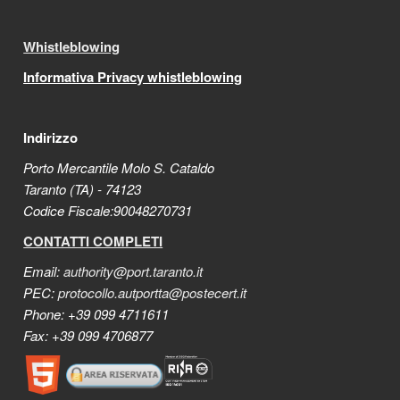
Whistleblowing
Informativa Privacy whistleblowing
Indirizzo
Porto Mercantile Molo S. Cataldo
Taranto (TA) - 74123
Codice Fiscale:90048270731
CONTATTI COMPLETI
Email:
authority@port.taranto.it
PEC:
protocollo.autportta@postecert.it
Phone: +39 099 4711611
Fax: +39 099 4706877