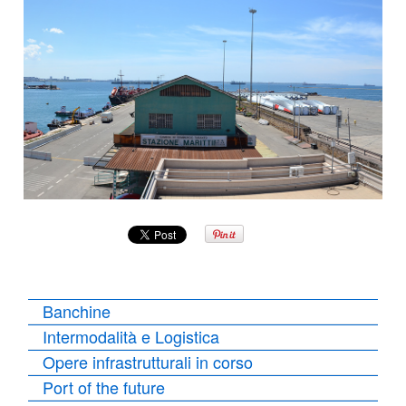
Banchine
Intermodalità e Logistica
Opere infrastrutturali in corso
Port of the future