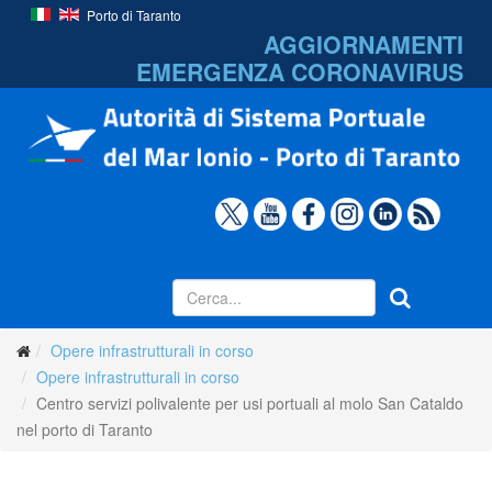
Porto di Taranto
AGGIORNAMENTI
EMERGENZA
CORONAVIRUS
Opere infrastrutturali in corso
Opere infrastrutturali in corso
Centro servizi polivalente per usi portuali al molo San Cataldo
nel porto di Taranto