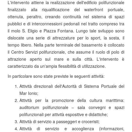
L'intervento attiene la realizzazione dell'edificio polifunzionale
finalizzato alla riqualificazione del waterfront portuale,
ottenuta, peraltro, creando continuità nel sistema di spazi
pubblici e di interconnessioni pedonali nel tratto compreso tra
il molo S. Eligio e Piazza Fontana. Lungo tale sviluppo sono
dislocate una serie di attrezzature per lo sport, la sosta, il
tempo libero. Nella parte terminale del basamento è collocato
il Centro Servizi polifunzionale, che assume il ruolo di polo di
attrazione aperto sul mare e sulla città. L'intervento è
caratterizzato da un'ampia flessibilità di utilizzazione.
In particolare sono state previste le seguenti attività:
Attività direzionali dell'Autorità di Sistema Portuale del
Mar Ionio;
Attività per la promozione della cultura marittima:
auditorium polifunzionale – sala convegni e spazi
polifunzionali per attività espositive e didattiche;
Attività di servizio a passeggeri e croceristi;
Attività di servizio e accoglienza (informazioni,