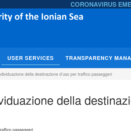
CORONAVIRUS EM
USER SERVICES
TRANSPARENCY MAN
dividuazione della destinazione d’uso per traffico passeggeri
iduazione della destinazi
raffico passeggeri