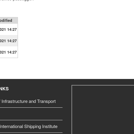
odified
021 14:27
021 14:27
021 14:27
INKS
f Infrastructure and Transport
nternational Shipping Institute