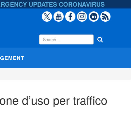
ERGENCY UPDATES
CORONAVIRUS
AGEMENT
one d’uso per traffico