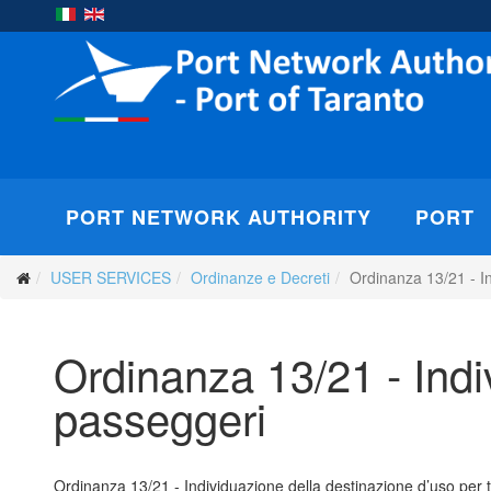
PORT NETWORK AUTHORITY
PORT
USER SERVICES
Ordinanze e Decreti
Ordinanza 13/21 - In
Ordinanza 13/21 - Indiv
passeggeri
Ordinanza 13/21 - Individuazione della destinazione d’uso per t