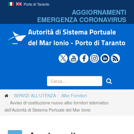
Porto di Taranto
AGGIORNAMENTI
EMERGENZA
CORONAVIRUS
SERVIZI ALL'UTENZA
Albo Fornitori
Avviso di costituzione nuovo albo fornitori telematico
dell'Autorità di Sistema Portuale del Mar Ionio