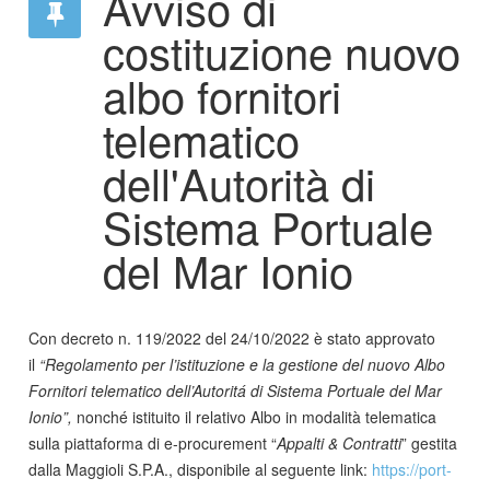
Avviso di
costituzione nuovo
albo fornitori
telematico
dell'Autorità di
Sistema Portuale
del Mar Ionio
Con decreto n. 119/2022 del 24/10/2022 è stato approvato
il
“
Regolamento per l’istituzione e la gestione del nuovo Albo
Fornitori telematico dell’Autoritá di Sistema Portuale del Mar
Ionio
”
,
nonché istituito il relativo Albo in modalità telematica
sulla piattaforma di e-procurement “
Appalti & Contratti
” gestita
dalla Maggioli S.P.A., disponibile al seguente link:
https://port-