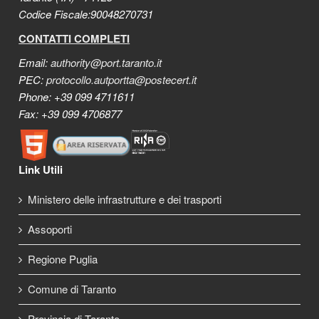
Codice Fiscale:90048270731
CONTATTI COMPLETI
Email:
authority@port.taranto.it
PEC:
protocollo.autportta@postecert.it
Phone: +39 099 4711611
Fax: +39 099 4706877
Link Utili
Ministero delle infrastrutture e dei trasporti
Assoporti
Regione Puglia
Comune di Taranto
Provincia di Taranto