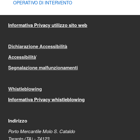
OPERATIVO DI INTERVENTO
Informativa Privacy utilizzo sito web
Dichiarazione Accessibilità
Accessibilità
'
Segnalazione malfunzionamenti
Whistleblowing
Informativa Privacy whistleblowing
Indirizzo
Porto Mercantile Molo S. Cataldo
Taranto (TA) - 74123