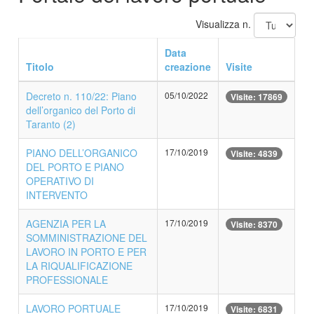
Visualizza n.
Data
Titolo
creazione
Visite
Decreto n. 110/22: Piano
05/10/2022
Visite: 17869
dell’organico del Porto di
Taranto (2)
PIANO DELL’ORGANICO
17/10/2019
Visite: 4839
DEL PORTO E PIANO
OPERATIVO DI
INTERVENTO
AGENZIA PER LA
17/10/2019
Visite: 8370
SOMMINISTRAZIONE DEL
LAVORO IN PORTO E PER
LA RIQUALIFICAZIONE
PROFESSIONALE
LAVORO PORTUALE
17/10/2019
Visite: 6831