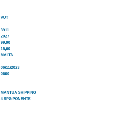
VUT
3911
2027
99,90
15,60
MALTA
06/11/2023
0600
MANTUA SHIPPING
4 SPG PONENTE