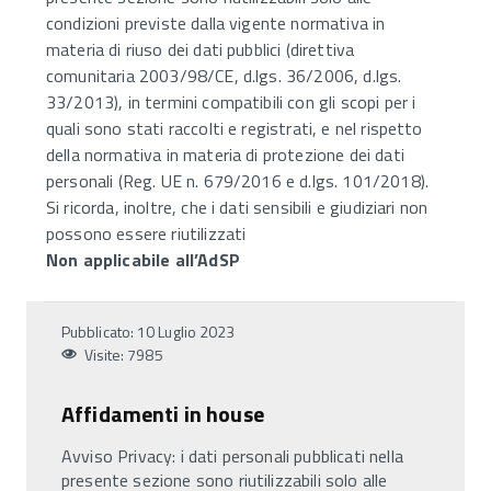
condizioni previste dalla vigente normativa in
materia di riuso dei dati pubblici (direttiva
comunitaria 2003/98/CE, d.lgs. 36/2006, d.lgs.
33/2013), in termini compatibili con gli scopi per i
quali sono stati raccolti e registrati, e nel rispetto
della normativa in materia di protezione dei dati
personali (Reg. UE n. 679/2016 e d.lgs. 101/2018).
Si ricorda, inoltre, che i dati sensibili e giudiziari non
possono essere riutilizzati
Non applicabile all’AdSP
Pubblicato: 10 Luglio 2023
Visite: 7985
Affidamenti in house
Avviso Privacy: i dati personali pubblicati nella
presente sezione sono riutilizzabili solo alle