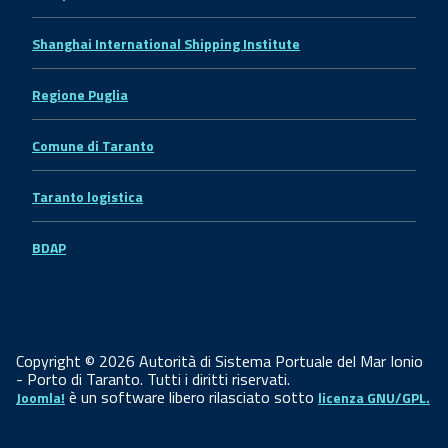
Shanghai International Shipping Institute
Regione Puglia
Comune di Taranto
Taranto logistica
BDAP
Copyright © 2026 Autorità di Sistema Portuale del Mar Ionio
- Porto di Taranto. Tutti i diritti riservati.
è un software libero rilasciato sotto
Joomla!
licenza GNU/GPL.