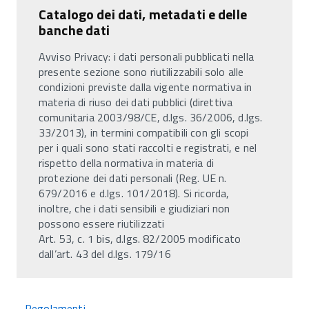
Catalogo dei dati, metadati e delle
banche dati
Avviso Privacy: i dati personali pubblicati nella
presente sezione sono riutilizzabili solo alle
condizioni previste dalla vigente normativa in
materia di riuso dei dati pubblici (direttiva
comunitaria 2003/98/CE, d.lgs. 36/2006, d.lgs.
33/2013), in termini compatibili con gli scopi
per i quali sono stati raccolti e registrati, e nel
rispetto della normativa in materia di
protezione dei dati personali (Reg. UE n.
679/2016 e d.lgs. 101/2018). Si ricorda,
inoltre, che i dati sensibili e giudiziari non
possono essere riutilizzati
Art. 53, c. 1 bis, d.lgs. 82/2005 modificato
dall’art. 43 del d.lgs. 179/16
Regolamenti