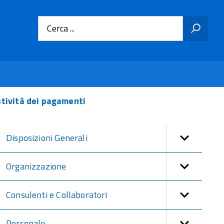
Cerca ...
stività dei pagamenti
Disposizioni Generali
Organizzazione
Consulenti e Collaboratori
Personale