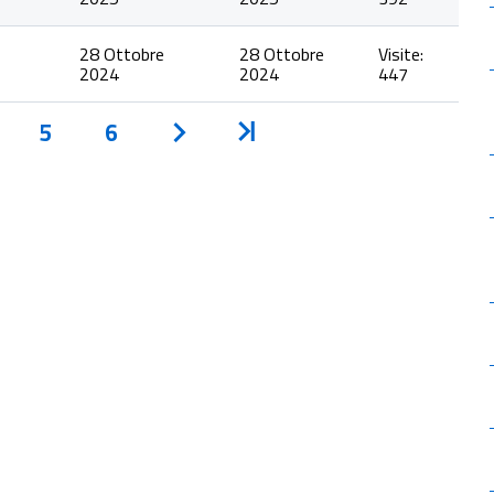
28 Ottobre
28 Ottobre
Visite:
2024
2024
447
5
6
Avanti
Inizio