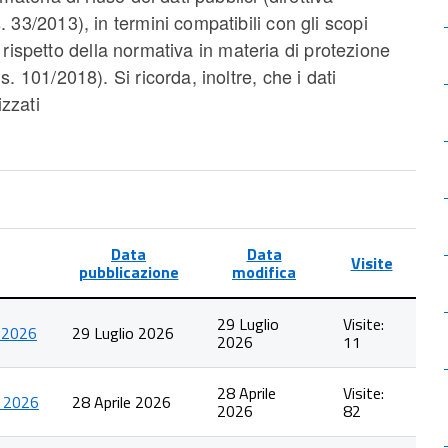
 33/2013), in termini compatibili con gli scopi
el rispetto della normativa in materia di protezione
. 101/2018). Si ricorda, inoltre, che i dati
izzati
Data
Data
Visite
pubblicazione
modifica
29 Luglio
Visite:
 2026
29 Luglio 2026
2026
11
28 Aprile
Visite:
 2026
28 Aprile 2026
2026
82