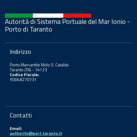
Autorità di Sistema Portuale del Mar Ionio -
Porto di Taranto
Indirizzo
Porto Mercantile Molo S. Cataldo
Taranto (TA) - 74123
Codice Fiscale:
90048270731
Contatti
Email:
authority@port.taranto.it