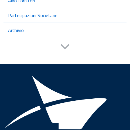
Albo fornitori
Partecipazioni Societarie
Archivio