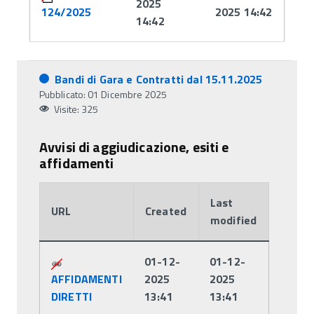
2025
124/2025
2025 14:42
14:42
Bandi di Gara e Contratti dal 15.11.2025
Pubblicato: 01 Dicembre 2025
Visite: 325
Avvisi di aggiudicazione, esiti e
affidamenti
Last
URL
Created
modified
Attachments:
01-12-
01-12-
AFFIDAMENTI
2025
2025
DIRETTI
13:41
13:41