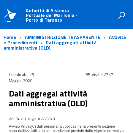
Autorità di Sistema
Portuale del Mar Ionio -
Porto di Taranto
Home
AMMINISTRAZIONE TRASPARENTE
Attività
e Procedimenti
Dati aggregati attività
amministrativa (OLD)
Pubblicato: 25
Visite: 2737
Maggio 2020
Dati aggregai attività
amministrativa (OLD)
Art. 24, c.1, d.lgs. n.33/2013.
Avviso Privacy: i dati personali pubblicati nella presente sezione
sono riutilizzabili solo alle condizioni previste dalla vigente normativa