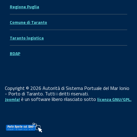
Regione Puglia
Comune di Taranto
Taranto logistica
BDAP
Copyright © 2026 Autorità di Sistema Portuale del Mar Ionio
- Porto di Taranto. Tutti i diritti riservati.
è un software libero rilasciato sotto
Joomla!
licenza GNU/GPL.