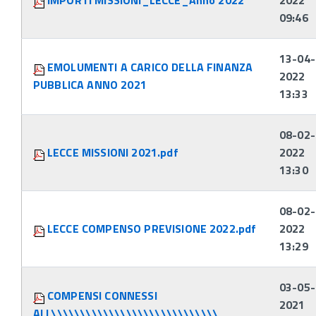
IMPORTI MISSIONI_LECCE_Anno 2022
2022
09:46
13-04-
EMOLUMENTI A CARICO DELLA FINANZA
2022
PUBBLICA ANNO 2021
13:33
08-02-
LECCE MISSIONI 2021.pdf
2022
13:30
08-02-
LECCE COMPENSO PREVISIONE 2022.pdf
2022
13:29
03-05-
COMPENSI CONNESSI
2021
ALL\\\\\\\\\\\\\\\\\\\\\\\\\\\\\