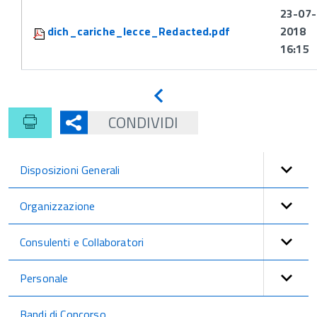
23-07-
dich_cariche_lecce_Redacted.pdf
2018
16:15
Indietro
CONDIVIDI
Disposizioni Generali
Organizzazione
Consulenti e Collaboratori
Personale
Bandi di Concorso