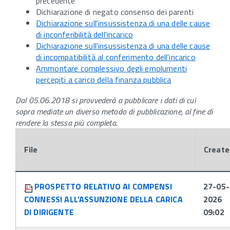
precedente
Dichiarazione di negato consenso dei parenti
Dichiarazione sull'insussistenza di una delle cause
di inconferibilità dell'incarico
Dichiarazione sull'insussistenza di una delle cause
di incompatibilità al conferimento dell'incarico
Ammontare complessivo degli emolumenti
percepiti a carico della finanza pubblica
Dal 05.06.2018 si provvederà a pubblicare i dati di cui
sopra mediate un diverso metodo di pubblicazione, al fine di
rendere la stessa più completa.
File
Create
Attachments:
PROSPETTO RELATIVO AI COMPENSI
27-05-
CONNESSI ALL’ASSUNZIONE DELLA CARICA
2026
DI DIRIGENTE
09:02