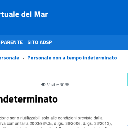
rtuale del Mar
o
SPARENTE
SITO ADSP
ersonale
Personale non a tempo indeterminato
Visite: 3086
indeterminato
ione sono riutilizzabili solo alle condizioni previste dalla
ettiva comunitaria 2003/98/CE, d.lgs. 36/2006, d.lgs. 33/2013),