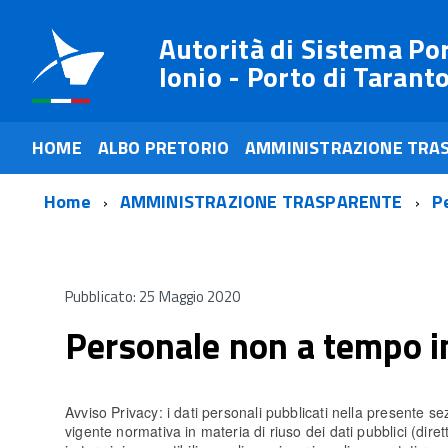
Autorità di Sistema Po
Ionio - Porto di Tarant
HOME
ALBO PRETORIO
AMMINISTRAZIONE TRA
Home
AMMINISTRAZIONE TRASPARENTE
P
Pubblicato: 25 Maggio 2020
Personale non a tempo 
Avviso Privacy: i dati personali pubblicati nella presente sez
vigente normativa in materia di riuso dei dati pubblici (dir