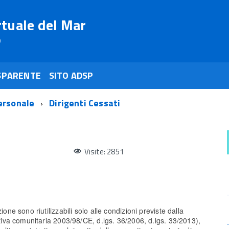
rtuale del Mar
o
SPARENTE
SITO ADSP
ersonale
Dirigenti Cessati
Visite: 2851
ione sono riutilizzabili solo alle condizioni previste dalla
ettiva comunitaria 2003/98/CE, d.lgs. 36/2006, d.lgs. 33/2013),