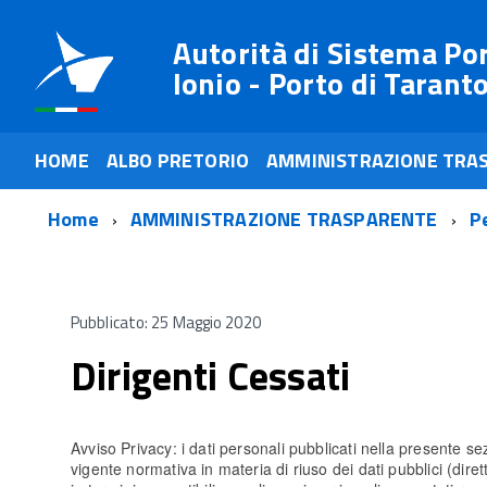
Autorità di Sistema Po
Ionio - Porto di Tarant
HOME
ALBO PRETORIO
AMMINISTRAZIONE TRA
Home
AMMINISTRAZIONE TRASPARENTE
P
Pubblicato: 25 Maggio 2020
Dirigenti Cessati
Avviso Privacy: i dati personali pubblicati nella presente sez
vigente normativa in materia di riuso dei dati pubblici (dir