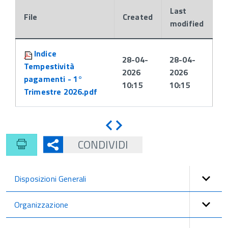
Last
File
Created
modified
Attachments:
Indice
28-04-
28-04-
Tempestività
2026
2026
pagamenti - 1°
10:15
10:15
Trimestre 2026.pdf
Indietro
Avanti
CONDIVIDI
Disposizioni Generali
Organizzazione