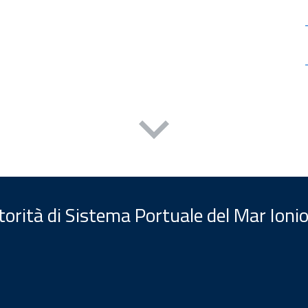
orità di Sistema Portuale del Mar Ionio