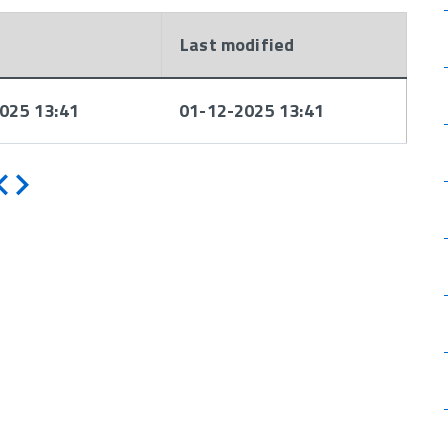
d
Last modified
025 13:41
01-12-2025 13:41
Indietro
Avanti