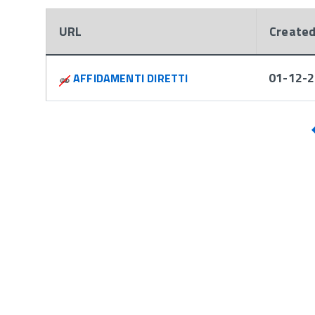
URL
Create
Attachments:
01-12-2
AFFIDAMENTI DIRETTI