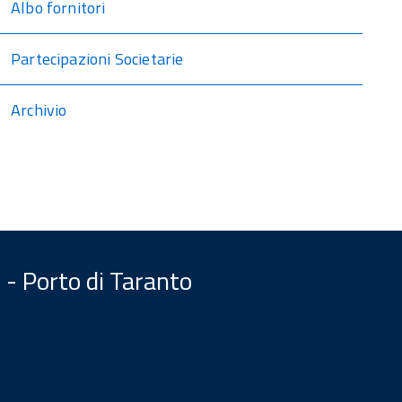
Albo fornitori
Partecipazioni Societarie
Archivio
 - Porto di Taranto