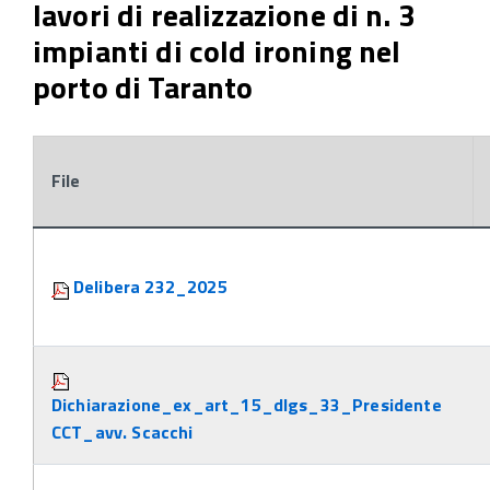
lavori di realizzazione di n. 3
impianti di cold ironing nel
porto di Taranto
File
Attachments:
Delibera 232_2025
Dichiarazione_ex_art_15_dlgs_33_Presidente
CCT_avv. Scacchi