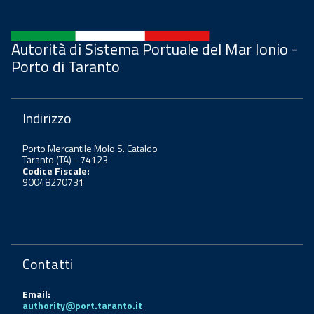
Autorità di Sistema Portuale del Mar Ionio -
Porto di Taranto
Indirizzo
Porto Mercantile Molo S. Cataldo
Taranto (TA) - 74123
Codice Fiscale:
90048270731
Contatti
Email:
authority@port.taranto.it