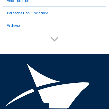
Albo fornitori
Partecipazioni Societarie
Archivio