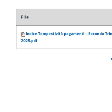
File
Attachments:
Indice Tempestività pagamenti - Secondo Tri
2025.pdf