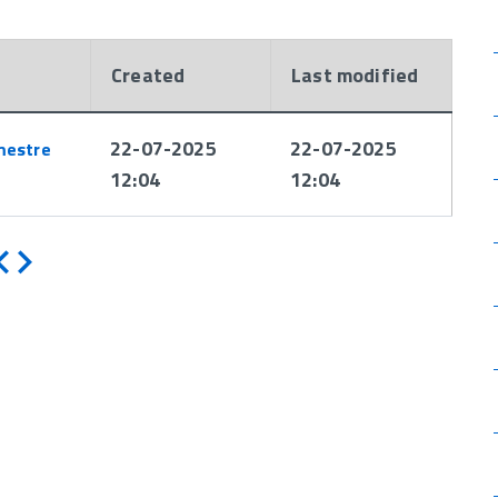
Created
Last modified
22-07-2025
22-07-2025
mestre
12:04
12:04
Indietro
Avanti