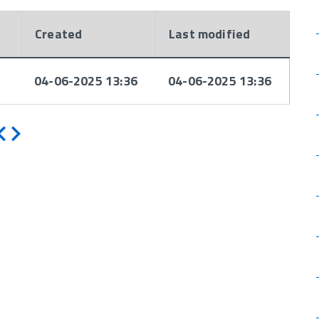
Created
Last modified
04-06-2025 13:36
04-06-2025 13:36
Indietro
Avanti