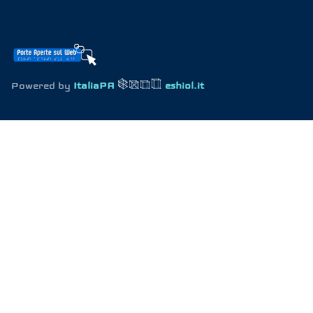
Powered by
ItaliaPA
eshiol.it