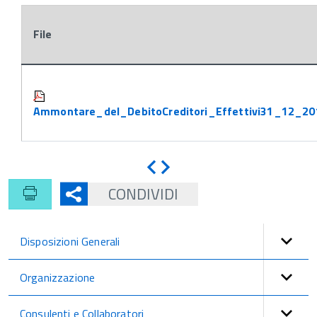
File
Attachments:
Ammontare_del_DebitoCreditori_Effettivi31_12_20
Indietro
Avanti
CONDIVIDI
Disposizioni Generali
Organizzazione
Consulenti e Collaboratori