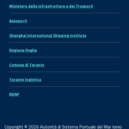
Ministero delle Infrastrutture e dei Trasporti
Assoporti
Shanghai International Shipping Institute
Regione Puglia
Comune di Taranto
Taranto logistica
BDAP
Copyright © 2026 Autorità di Sistema Portuale del Mar Ionio