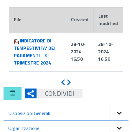
Last
File
Created
modified
Attachments:
INDICATORE DI
28-10-
28-10-
TEMPESTIVITA' DEI
2024
2024
PAGAMENTI - 3°
16:50
16:50
TRIMESTRE 2024
Indietro
Avanti
CONDIVIDI
Disposizioni Generali
Organizzazione