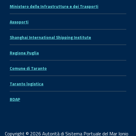
Ministero delle Infrastrutture e dei Trasporti
Assoporti
Shanghai International Shipping Institute
Regione Puglia
Comune di Taranto
Taranto logistica
BDAP
Copyright © 2026 Autorità di Sistema Portuale del Mar Ionio