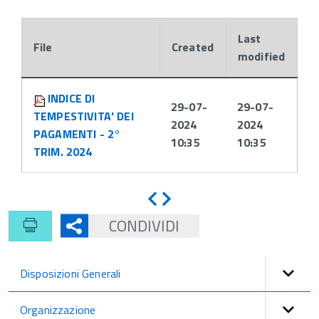
Last
File
Created
modified
Attachments:
INDICE DI
29-07-
29-07-
TEMPESTIVITA' DEI
2024
2024
PAGAMENTI - 2°
10:35
10:35
TRIM. 2024
Indietro
Avanti
CONDIVIDI
Disposizioni Generali
Organizzazione