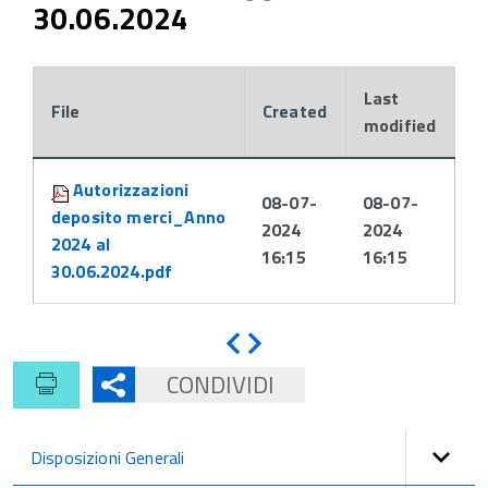
30.06.2024
Last
File
Created
modified
Attachments:
Autorizzazioni
08-07-
08-07-
deposito merci_Anno
2024
2024
2024 al
16:15
16:15
30.06.2024.pdf
Indietro
Avanti
CONDIVIDI
Disposizioni Generali