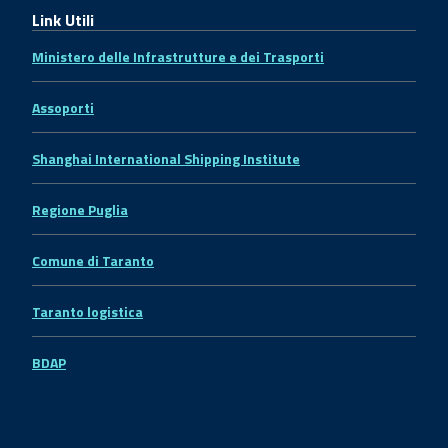
Link Utili
Ministero delle Infrastrutture e dei Trasporti
Assoporti
Shanghai International Shipping Institute
Regione Puglia
Comune di Taranto
Taranto logistica
BDAP