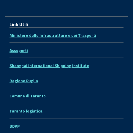
Link Utili
Ministero delle Infrastrutture e dei Trasporti
Assoporti
Shanghai International Shipping Institute
Regione Puglia
Comune di Taranto
Taranto logistica
BDAP