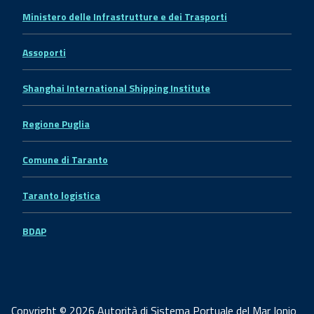
Ministero delle Infrastrutture e dei Trasporti
Assoporti
Shanghai International Shipping Institute
Regione Puglia
Comune di Taranto
Taranto logistica
BDAP
Copyright © 2026 Autorità di Sistema Portuale del Mar Ionio