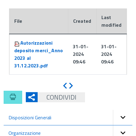
Last
File
Created
modified
Attachments:
Autorizzazioni
31-01-
31-01-
deposito merci_Anno
2024
2024
2023 al
09:46
09:46
31.12.2023.pdf
Indietro
Avanti
CONDIVIDI
Disposizioni Generali
Organizzazione