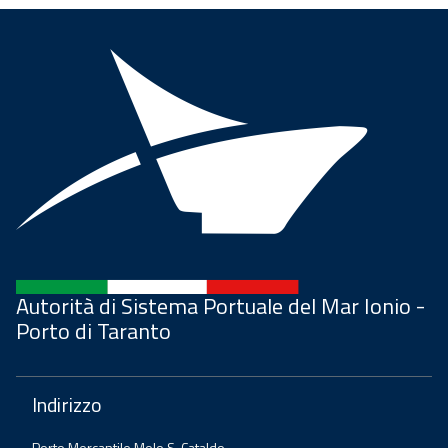
Autorità di Sistema Portuale del Mar Ionio -
Porto di Taranto
Indirizzo
Porto Mercantile Molo S. Cataldo