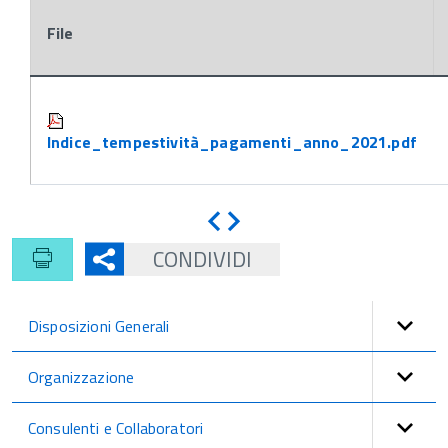
File
Attachments:
Indice_tempestività_pagamenti_anno_2021.pdf
Indietro
Avanti
CONDIVIDI
Disposizioni Generali
Organizzazione
Consulenti e Collaboratori