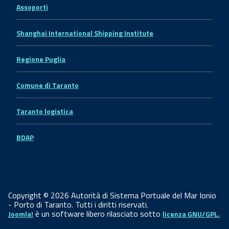
Assoporti
Shanghai International Shipping Institute
Regione Puglia
Comune di Taranto
Taranto logistica
BDAP
Copyright © 2026 Autorità di Sistema Portuale del Mar Ionio
- Porto di Taranto. Tutti i diritti riservati.
è un software libero rilasciato sotto
Joomla!
licenza GNU/GPL.