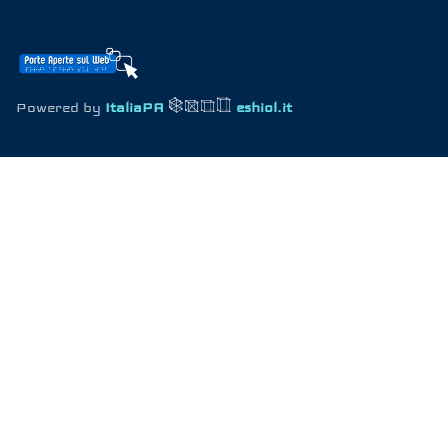
Powered by
ItaliaPA
eshiol.it