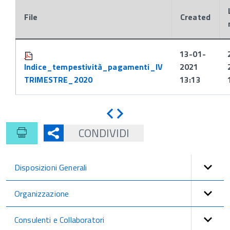
File
Created
Attachments:
13-01-
Indice_tempestività_pagamenti_IV
2021
TRIMESTRE_2020
13:13
Indietro
Avanti
CONDIVIDI
Disposizioni Generali
Organizzazione
Consulenti e Collaboratori