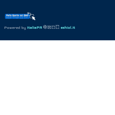
Powered by
ItaliaPA
eshiol.it