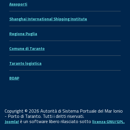
Assoporti
Shanghai International Shipping Institute
Regione Puglia
Comune di Taranto
Taranto logistica
BDAP
Copyright © 2026 Autorità di Sistema Portuale del Mar Ionio
- Porto di Taranto. Tutti i diritti riservati.
è un software libero rilasciato sotto
Joomla!
licenza GNU/GPL.